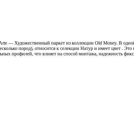
b Arte — Художественный паркет из коллекции Old Money. В одно
олько пород), относится к селекции Натур и имеет цвет . Это 
ьных профилей, что влияет на способ монтажа, надежность фик