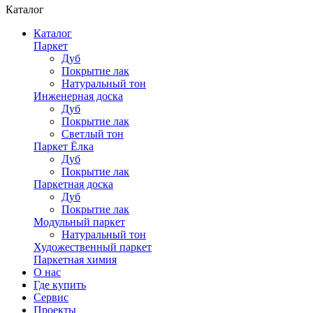
Каталог
Каталог
Паркет
Дуб
Покрытие лак
Натуральный тон
Инженерная доска
Дуб
Покрытие лак
Светлый тон
Паркет Ёлка
Дуб
Покрытие лак
Паркетная доска
Дуб
Покрытие лак
Модульный паркет
Натуральный тон
Художественный паркет
Паркетная химия
О нас
Где купить
Сервис
Проекты