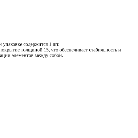
й упаковке содержится 1 шт.
покрытие толщиной 15, что обеспечивает стабильность и
сации элементов между собой.