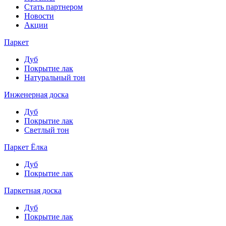
Стать партнером
Новости
Акции
Паркет
Дуб
Покрытие лак
Натуральный тон
Инженерная доска
Дуб
Покрытие лак
Светлый тон
Паркет Ёлка
Дуб
Покрытие лак
Паркетная доска
Дуб
Покрытие лак