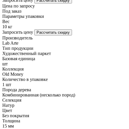
Запросить цену
Рассчитать скидку
Цена по запросу
Под заказ
Параметры упаковки
Вес
10 кг
Запросить цену
Рассчитать скидку
Производитель
Lab Arte
Тип продукции
Художественный паркет
Базовая единица
шт
Коллекция
Old Money
Количество в упаковке
1 шт
Порода дерева
Комбинированная (несколько пород)
Селекция
Натур
Цвет
Без покрытия
Толщина
15 мм