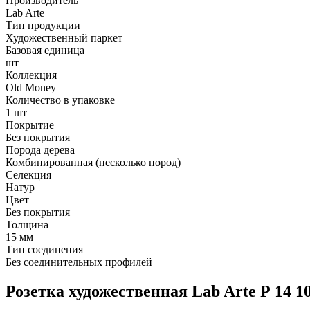
Производитель
Lab Arte
Тип продукции
Художественный паркет
Базовая единица
шт
Коллекция
Old Money
Количество в упаковке
1 шт
Покрытие
Без покрытия
Порода дерева
Комбинированная (несколько пород)
Селекция
Натур
Цвет
Без покрытия
Толщина
15 мм
Тип соединения
Без соединительных профилей
Розетка художественная Lab Arte Р 14 1