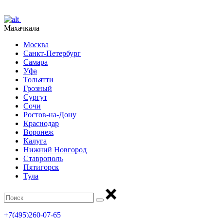
Махачкала
Москва
Санкт-Петербург
Самара
Уфа
Тольятти
Грозный
Сургут
Сочи
Ростов-на-Дону
Краснодар
Воронеж
Калуга
Нижний Новгород
Ставрополь
Пятигорск
Тула
+7(495)260-07-65