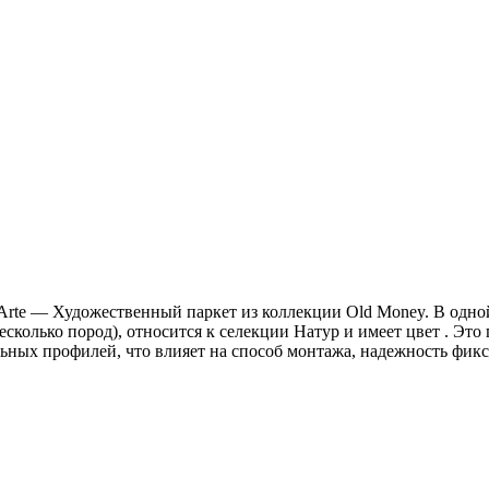
b Arte — Художественный паркет из коллекции Old Money. В одно
олько пород), относится к селекции Натур и имеет цвет . Это 
ьных профилей, что влияет на способ монтажа, надежность фик