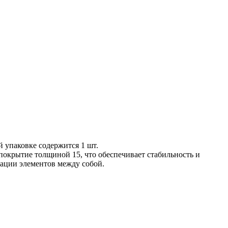
й упаковке содержится 1 шт.
покрытие толщиной 15, что обеспечивает стабильность и
сации элементов между собой.