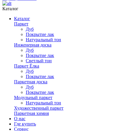
Каталог
Каталог
Паркет
Дуб
Покрытие лак
Натуральный тон
Инженерная доска
Дуб
Покрытие лак
Светлый тон
Паркет Ёлка
Дуб
Покрытие лак
Паркетная доска
Дуб
Покрытие лак
Модульный паркет
Натуральный тон
Художественный паркет
Паркетная химия
О нас
Где купить
Сервис