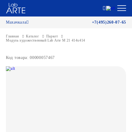
Махачкала
+7(495)260-07-65
Главная
Каталог
Паркет
Модуль художественный Lab Arte М 21 414х414
Код товара: 00000057467