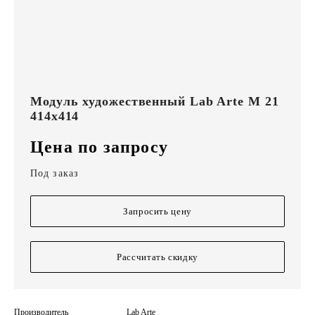
Модуль художественный Lab Arte М 21
414х414
Цена по запросу
Под заказ
Запросить цену
Рассчитать скидку
Производитель
Lab Arte