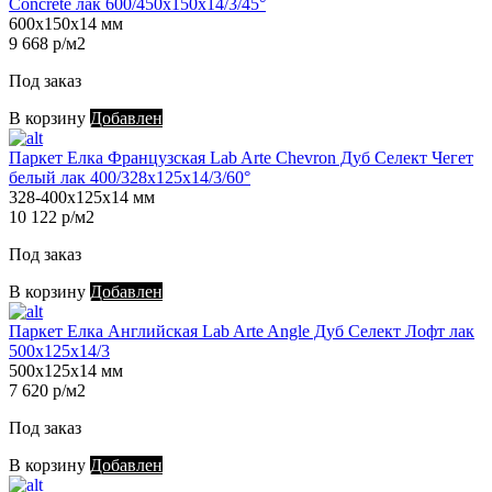
Concrete лак 600/450х150х14/3/45°
600х150х14 мм
9 668 р/м2
Под заказ
В корзину
Добавлен
Паркет Елка Французская Lab Arte Chevron Дуб Селект Чегет
белый лак 400/328х125х14/3/60°
328-400х125х14 мм
10 122 р/м2
Под заказ
В корзину
Добавлен
Паркет Елка Английская Lab Arte Angle Дуб Селект Лофт лак
500х125х14/3
500х125х14 мм
7 620 р/м2
Под заказ
В корзину
Добавлен