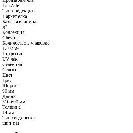
Производитель
Lab Arte
Тип продукции
Паркет елка
Базовая единица
м²
Коллекция
Chevron
Количество в упаковке
1.102 м²
Покрытие
UV лак
Селекция
Селект
Цвет
Грис
Ширина
90 мм
Длина
510-600 мм
Толщина
14 мм
Тип соединения
шип-паз