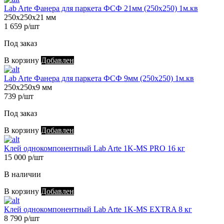
Lab Arte Фанера для паркета ФСФ 21мм (250х250) 1м.кв
250х250х21 мм
1 659 р/шт
Под заказ
В корзину
Добавлен
Lab Arte Фанера для паркета ФСФ 9мм (250х250) 1м.кв
250х250х9 мм
739 р/шт
Под заказ
В корзину
Добавлен
Клей однокомпонентный Lab Arte 1K-MS PRO 16 кг
15 000 р/шт
В наличии
В корзину
Добавлен
Клей однокомпонентный Lab Arte 1K-MS EXTRA 8 кг
8 790 р/шт