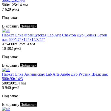
500х125х14/3
500х125х14 мм
7 620 р/м2
Под заказ
В корзину
Добавлен
Паркет Елка Французская Lab Arte Chevron Дуб Селект Бетон
лак 600/475х125х14/3/45°
475-600х125х14 мм
10 382 р/м2
Под заказ
В корзину
Добавлен
Паркет Елка Английская Lab Arte Angle Дуб Рустик Шёлк лак
500х90х14/3
500х90х14 мм
5 940 р/м2
Под заказ
В корзину
Добавлен