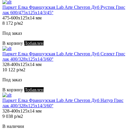
Паркет Елка Французская Lab Arte Chevron Дуб Рустик Грис
лак 600/475х125х14/3/45°
475-600х125х14 мм
8 172 р/м2
Под заказ
В корзину
Добавлен
Паркет Елка Французская Lab Arte Chevron Дуб Селект Грис
лак 400/328х125х14/3/60°
328-400х125х14 мм
10 122 р/м2
Под заказ
В корзину
Добавлен
Паркет Елка Французская Lab Arte Chevron Дуб Натур Грис
лак 400/328х125х14/3/60°
328-400х125х14 мм
9 038 р/м2
В наличии