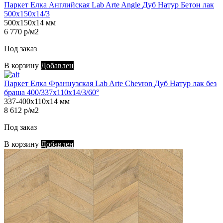
Паркет Елка Английская Lab Arte Angle Дуб Натур Бетон лак
500х150х14/3
500х150х14 мм
6 770 р/м2
Под заказ
В корзину
Добавлен
Паркет Елка Французская Lab Arte Chevron Дуб Натур лак без
браша 400/337х110х14/3/60°
337-400х110х14 мм
8 612 р/м2
Под заказ
В корзину
Добавлен