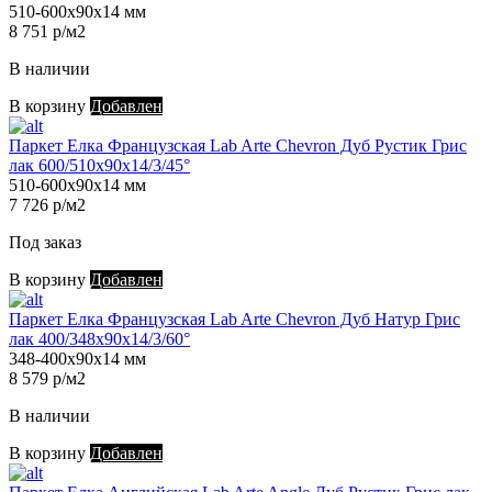
510-600х90х14 мм
8 751 р/м2
В наличии
В корзину
Добавлен
Паркет Елка Французская Lab Arte Chevron Дуб Рустик Грис
лак 600/510х90х14/3/45°
510-600х90х14 мм
7 726 р/м2
Под заказ
В корзину
Добавлен
Паркет Елка Французская Lab Arte Chevron Дуб Натур Грис
лак 400/348х90х14/3/60°
348-400х90х14 мм
8 579 р/м2
В наличии
В корзину
Добавлен