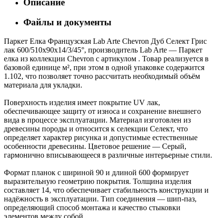
Описание
Файлы и документы
Паркет Елка Французская Lab Arte Chevron Дуб Селект Грис
лак 600/510х90х14/3/45°, производитель Lab Arte — Паркет
елка из коллекции Chevron с артикулом . Товар реализуется в
базовой единице м², при этом в одной упаковке содержится
1.102, что позволяет точно рассчитать необходимый объём
материала для укладки.
Поверхность изделия имеет покрытие UV лак,
обеспечивающее защиту от износа и сохранение внешнего
вида в процессе эксплуатации. Материал изготовлен из
древесины породы и относится к селекции Селект, что
определяет характер рисунка и допустимые естественные
особенности древесины. Цветовое решение — Серый,
гармонично вписывающееся в различные интерьерные стили.
Формат планок с шириной 90 и длиной 600 формирует
выразительную геометрию покрытия. Толщина изделия
составляет 14, что обеспечивает стабильность конструкции и
надёжность в эксплуатации. Тип соединения — шип-паз,
определяющий способ монтажа и качество стыковки
элементов между собой.