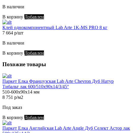
В наличии
В корзину
Добавлен
Клей однокомпонентный Lab Arte 1K-MS PRO 8 кг
7 664 р/шт
В наличии
В корзину
Добавлен
Похожие товары
Паркет Елка Французская Lab Arte Chevron Дуб Натур
Тибальт лак 600/510х90х14/3/45°
510-600х90х14 мм
8 751 р/м2
Под заказ
В корзину
Добавлен
Паркет Елка Английская Lab Arte Angle Дуб Селект Астор лак