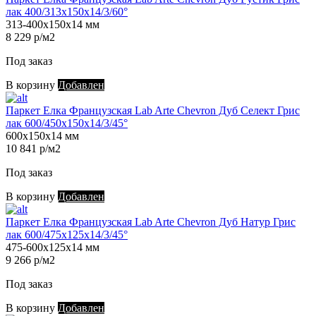
лак 400/313х150х14/3/60°
313-400х150х14 мм
8 229 р/м2
Под заказ
В корзину
Добавлен
Паркет Елка Французская Lab Arte Chevron Дуб Селект Грис
лак 600/450х150х14/3/45°
600х150х14 мм
10 841 р/м2
Под заказ
В корзину
Добавлен
Паркет Елка Французская Lab Arte Chevron Дуб Натур Грис
лак 600/475х125х14/3/45°
475-600х125х14 мм
9 266 р/м2
Под заказ
В корзину
Добавлен