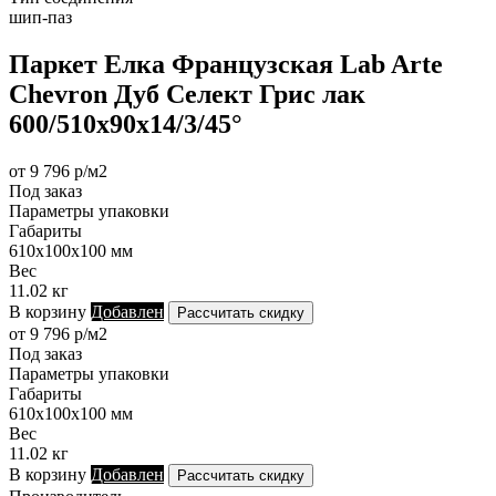
шип-паз
Паркет Елка Французская Lab Arte
Chevron Дуб Селект Грис лак
600/510х90х14/3/45°
от 9 796 р/м2
Под заказ
Параметры упаковки
Габариты
610х100х100 мм
Вес
11.02 кг
В корзину
Добавлен
Рассчитать скидку
от 9 796 р/м2
Под заказ
Параметры упаковки
Габариты
610х100х100 мм
Вес
11.02 кг
В корзину
Добавлен
Рассчитать скидку