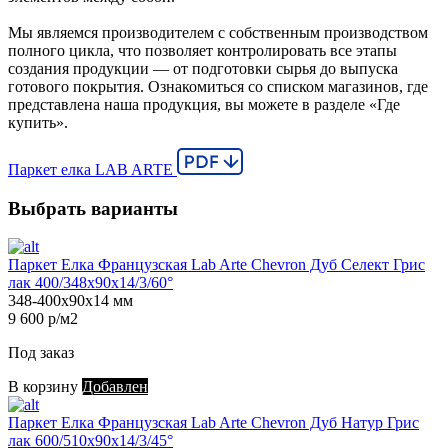
Мы являемся производителем с собственным производством
полного цикла, что позволяет контролировать все этапы
создания продукции — от подготовки сырья до выпуска
готового покрытия. Ознакомиться со списком магазинов, где
представлена наша продукция, вы можете в разделе «Где
купить».
Паркет елка LAB ARTE
Выбрать варианты
Паркет Елка Французская Lab Arte Chevron Дуб Селект Грис
лак 400/348х90х14/3/60°
348-400х90х14 мм
9 600 р/м2
Под заказ
В корзину
Добавлен
Паркет Елка Французская Lab Arte Chevron Дуб Натур Грис
лак 600/510х90х14/3/45°