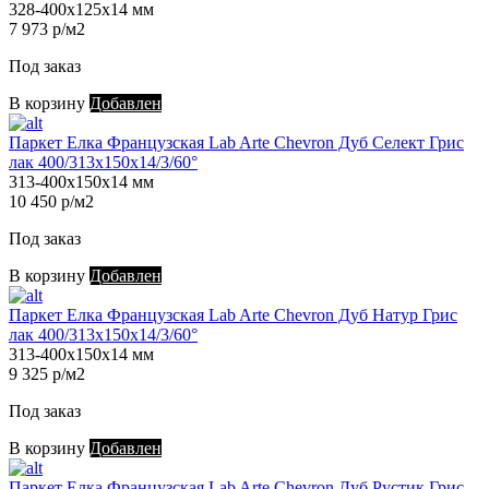
328-400х125х14 мм
7 973 р/м2
Под заказ
В корзину
Добавлен
Паркет Елка Французская Lab Arte Chevron Дуб Селект Грис
лак 400/313х150х14/3/60°
313-400х150х14 мм
10 450 р/м2
Под заказ
В корзину
Добавлен
Паркет Елка Французская Lab Arte Chevron Дуб Натур Грис
лак 400/313х150х14/3/60°
313-400х150х14 мм
9 325 р/м2
Под заказ
В корзину
Добавлен
Паркет Елка Французская Lab Arte Chevron Дуб Рустик Грис