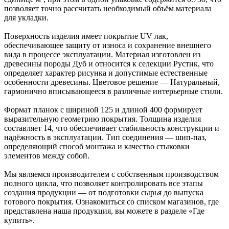
позволяет точно рассчитать необходимый объём материала
для укладки.
Поверхность изделия имеет покрытие UV лак,
обеспечивающее защиту от износа и сохранение внешнего
вида в процессе эксплуатации. Материал изготовлен из
древесины породы Дуб и относится к селекции Рустик, что
определяет характер рисунка и допустимые естественные
особенности древесины. Цветовое решение — Натуральный,
гармонично вписывающееся в различные интерьерные стили.
Формат планок с шириной 125 и длиной 400 формирует
выразительную геометрию покрытия. Толщина изделия
составляет 14, что обеспечивает стабильность конструкции и
надёжность в эксплуатации. Тип соединения — шип-паз,
определяющий способ монтажа и качество стыковки
элементов между собой.
Мы являемся производителем с собственным производством
полного цикла, что позволяет контролировать все этапы
создания продукции — от подготовки сырья до выпуска
готового покрытия. Ознакомиться со списком магазинов, где
представлена наша продукция, вы можете в разделе «Где
купить».