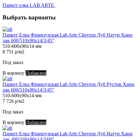
Паркет елка LAB ARTE
Выбрать варианты
Паркет Елка Французская Lab Arte Chevron Дуб Натур Хани
лак 600/510х90х14/3/45°
510-600х90х14 мм
8 751 р/м2
Под заказ
В корзину
Добавлен
Паркет Елка Французская Lab Arte Chevron Дуб Рустик Хани
лак 600/510х90х14/3/45°
510-600х90х14 мм
7 726 р/м2
Под заказ
В корзину
Добавлен
Паркет Елка Французская Lab Arte Chevron Дуб Натур Хани
лак 400/348х90х14/3/60°