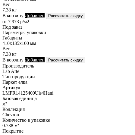
Вес
7.38 кг
В корзину
Добавлен
Рассчитать скидку
от 7 973 р/м2
Под заказ
Параметры упаковки
Габариты
410х135х100 мм
Вес
7.38 кг
В корзину
Добавлен
Рассчитать скидку
Производитель
Lab Arte
Тип продукции
Паркет елка
Артикул
LMFR14125400Uls4Hani
Базовая единица
м²
Коллекция
Chevron
Количество в упаковке
0.738 м²
Покрытие