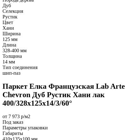
Дуб
Селекция
Рустик
Цвет
Хани
Ширина
125 мм
Длина
328-400 мм
Толщина
14 мм
Тип соединения
шип-паз
Паркет Елка Французская Lab Arte
Chevron Дуб Рустик Хани лак
400/328х125х14/3/60°
от 7 973 р/м2
Под заказ
Параметры упаковки
Габариты
410х135х100 мм