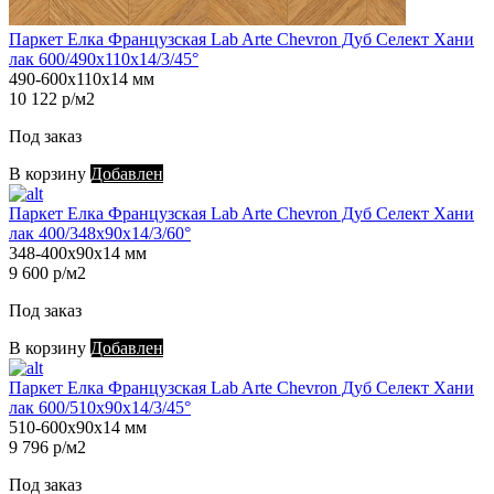
Паркет Елка Французская Lab Arte Chevron Дуб Селект Хани
лак 600/490х110х14/3/45°
490-600х110х14 мм
10 122 р/м2
Под заказ
В корзину
Добавлен
Паркет Елка Французская Lab Arte Chevron Дуб Селект Хани
лак 400/348х90х14/3/60°
348-400х90х14 мм
9 600 р/м2
Под заказ
В корзину
Добавлен
Паркет Елка Французская Lab Arte Chevron Дуб Селект Хани
лак 600/510х90х14/3/45°
510-600х90х14 мм
9 796 р/м2
Под заказ