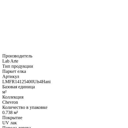
Производитель
Lab Arte
Тип продукции
Паркет елка
Артикул
LMFR14125400Uls4Hani
Базовая единица
м²
Коллекция
Chevron
Количество в упаковке
0.738 м²
Покрытие
UV лак
Порода дерева