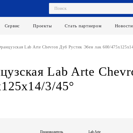
Сервис
Проекты
Стать партнером
Новости
ранцузская Lab Arte Chevron Дуб Рустик Эбен лак 600/475х125х14
цузская Lab Arte Chevr
х125х14/3/45°
Производитель
Lab Arte