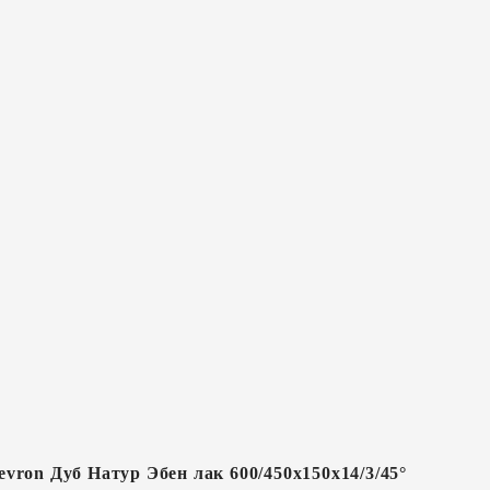
vron Дуб Натур Эбен лак 600/450х150х14/3/45°