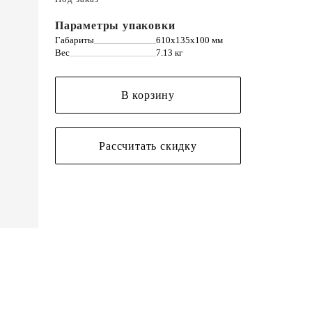
Параметры упаковки
Габариты
610х135х100 мм
Вес
7.13 кг
В корзину
Рассчитать скидку