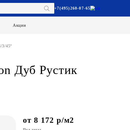
+7(495)260-07-65
Акции
/3/45°
on Дуб Рустик
от 8 172 р/м2
Под заказ