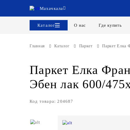
Махачкала
Каталог
О нас
Где купить
Главная
Каталог
Паркет
Паркет Елка Ф
Паркет Елка Фран
Эбен лак 600/475
Код товара: 204687