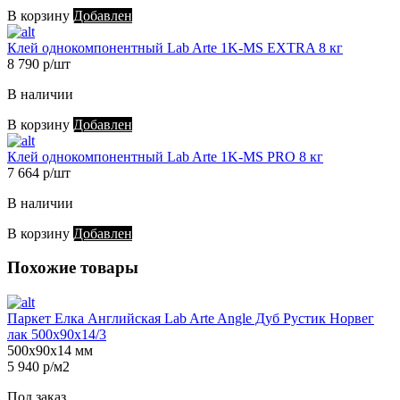
В корзину
Добавлен
Клей однокомпонентный Lab Arte 1K-MS EXTRA 8 кг
8 790 р/шт
В наличии
В корзину
Добавлен
Клей однокомпонентный Lab Arte 1K-MS PRO 8 кг
7 664 р/шт
В наличии
В корзину
Добавлен
Похожие товары
Паркет Елка Английская Lab Arte Angle Дуб Рустик Норвег
лак 500х90х14/3
500х90х14 мм
5 940 р/м2
Под заказ