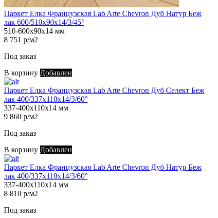
Паркет Елка Французская Lab Arte Chevron Дуб Натур Беж
лак 600/510х90х14/3/45°
510-600х90х14 мм
8 751 р/м2
Под заказ
В корзину
Добавлен
Паркет Елка Французская Lab Arte Chevron Дуб Селект Беж
лак 400/337х110х14/3/60°
337-400х110х14 мм
9 860 р/м2
Под заказ
В корзину
Добавлен
Паркет Елка Французская Lab Arte Chevron Дуб Натур Беж
лак 400/337х110х14/3/60°
337-400х110х14 мм
8 810 р/м2
Под заказ