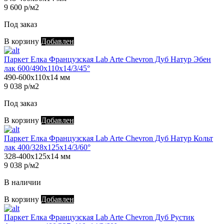
9 600 р/м2
Под заказ
В корзину
Добавлен
Паркет Елка Французская Lab Arte Chevron Дуб Натур Эбен
лак 600/490х110х14/3/45°
490-600х110х14 мм
9 038 р/м2
Под заказ
В корзину
Добавлен
Паркет Елка Французская Lab Arte Chevron Дуб Натур Кольт
лак 400/328х125х14/3/60°
328-400х125х14 мм
9 038 р/м2
В наличии
В корзину
Добавлен
Паркет Елка Французская Lab Arte Chevron Дуб Рустик