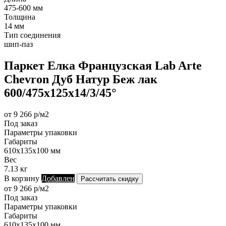
475-600 мм
Толщина
14 мм
Тип соединения
шип-паз
Паркет Елка Французская Lab Arte
Chevron Дуб Натур Беж лак
600/475х125х14/3/45°
от 9 266 р/м2
Под заказ
Параметры упаковки
Габариты
610х135х100 мм
Вес
7.13 кг
В корзину
Добавлен
Рассчитать скидку
от 9 266 р/м2
Под заказ
Параметры упаковки
Габариты
610х135х100 мм