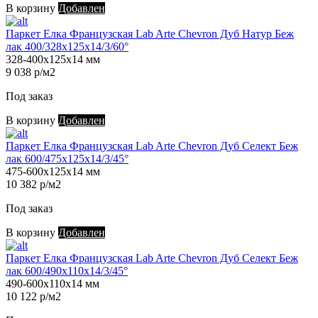
В корзину
Добавлен
Паркет Елка Французская Lab Arte Chevron Дуб Натур Беж
лак 400/328х125х14/3/60°
328-400х125х14 мм
9 038 р/м2
Под заказ
В корзину
Добавлен
Паркет Елка Французская Lab Arte Chevron Дуб Селект Беж
лак 600/475х125х14/3/45°
475-600х125х14 мм
10 382 р/м2
Под заказ
В корзину
Добавлен
Паркет Елка Французская Lab Arte Chevron Дуб Селект Беж
лак 600/490х110х14/3/45°
490-600х110х14 мм
10 122 р/м2