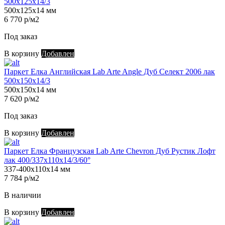
500х125х14/3
500х125х14 мм
6 770 р/м2
Под заказ
В корзину
Добавлен
Паркет Елка Английская Lab Arte Angle Дуб Селект 2006 лак
500х150х14/3
500х150х14 мм
7 620 р/м2
Под заказ
В корзину
Добавлен
Паркет Елка Французская Lab Arte Chevron Дуб Рустик Лофт
лак 400/337х110х14/3/60°
337-400х110х14 мм
7 784 р/м2
В наличии
В корзину
Добавлен