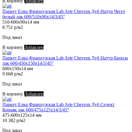
В корзину
Добавлен
Паркет Елка Французская Lab Arte Chevron Дуб Натур Чегет
белый лак 600/510х90х14/3/45°
510-600х90х14 мм
8 751 р/м2
Под заказ
В корзину
Добавлен
Паркет Елка Французская Lab Arte Chevron Дуб Натур Бронза
лак 600/450х150х14/3/45°
600х150х14 мм
9 668 р/м2
Под заказ
В корзину
Добавлен
Паркет Елка Французская Lab Arte Chevron Дуб Селект
Коньяк лак 600/475х125х14/3/45°
475-600х125х14 мм
10 382 р/м2
Под заказ