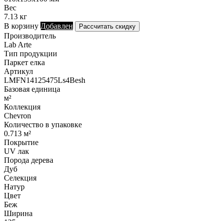
Вес
7.13 кг
В корзину
Добавлен
Рассчитать скидку
Производитель
Lab Arte
Тип продукции
Паркет елка
Артикул
LMFN14125475Ls4Besh
Базовая единица
м²
Коллекция
Chevron
Количество в упаковке
0.713 м²
Покрытие
UV лак
Порода дерева
Дуб
Селекция
Натур
Цвет
Беж
Ширина