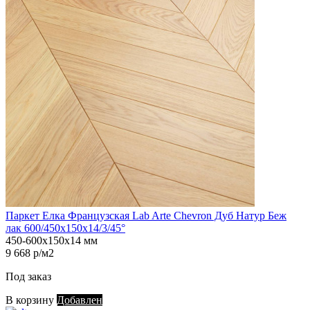
Паркет Елка Французская Lab Arte Chevron Дуб Натур Беж
лак 600/450х150х14/3/45°
450-600х150х14 мм
9 668 р/м2
Под заказ
В корзину
Добавлен