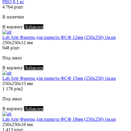
PRO 8,1 кг
4 764 р/шт
В наличии
В корзину
Добавлен
Lab Arte Фанера для паркета ФСФ 12мм (250х250) 1м.кв
250х250х12 мм
948 р/шт
Под заказ
В корзину
Добавлен
Lab Arte Фанера для паркета ФСФ 15мм (250х250) 1м.кв
250х250х15 мм
1 178 р/м2
Под заказ
В корзину
Добавлен
Lab Arte Фанера для паркета ФСФ 18мм (250х250) 1м.кв
250х250х18 мм
1 413 р/шт