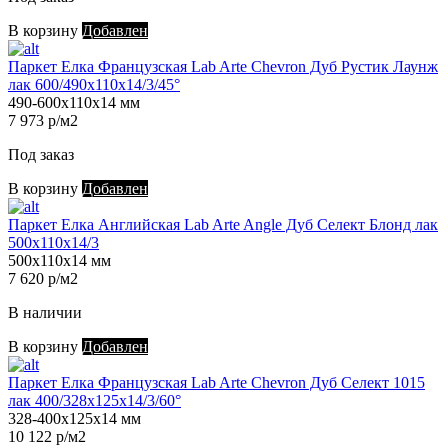
В корзину
Добавлен
Паркет Елка Французская Lab Arte Chevron Дуб Рустик Лаунж
лак 600/490х110х14/3/45°
490-600х110х14 мм
7 973 р/м2
Под заказ
В корзину
Добавлен
Паркет Елка Английская Lab Arte Angle Дуб Селект Блонд лак
500х110х14/3
500х110х14 мм
7 620 р/м2
В наличии
В корзину
Добавлен
Паркет Елка Французская Lab Arte Chevron Дуб Селект 1015
лак 400/328х125х14/3/60°
328-400х125х14 мм
10 122 р/м2