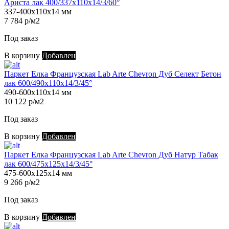
Ариста лак 400/337х110х14/3/60°
337-400х110х14 мм
7 784 р/м2
Под заказ
В корзину
Добавлен
Паркет Елка Французская Lab Arte Chevron Дуб Селект Бетон
лак 600/490х110х14/3/45°
490-600х110х14 мм
10 122 р/м2
Под заказ
В корзину
Добавлен
Паркет Елка Французская Lab Arte Chevron Дуб Натур Табак
лак 600/475х125х14/3/45°
475-600х125х14 мм
9 266 р/м2
Под заказ
В корзину
Добавлен