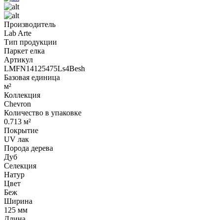
Производитель
Lab Arte
Тип продукции
Паркет елка
Артикул
LMFN14125475Ls4Besh
Базовая единица
м²
Коллекция
Chevron
Количество в упаковке
0.713 м²
Покрытие
UV лак
Порода дерева
Дуб
Селекция
Натур
Цвет
Беж
Ширина
125 мм
Длина