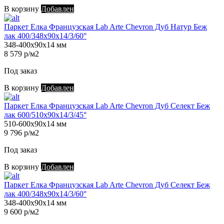
В корзину
Добавлен
Паркет Елка Французская Lab Arte Chevron Дуб Натур Беж
лак 400/348х90х14/3/60°
348-400х90х14 мм
8 579 р/м2
Под заказ
В корзину
Добавлен
Паркет Елка Французская Lab Arte Chevron Дуб Селект Беж
лак 600/510х90х14/3/45°
510-600х90х14 мм
9 796 р/м2
Под заказ
В корзину
Добавлен
Паркет Елка Французская Lab Arte Chevron Дуб Селект Беж
лак 400/348х90х14/3/60°
348-400х90х14 мм
9 600 р/м2