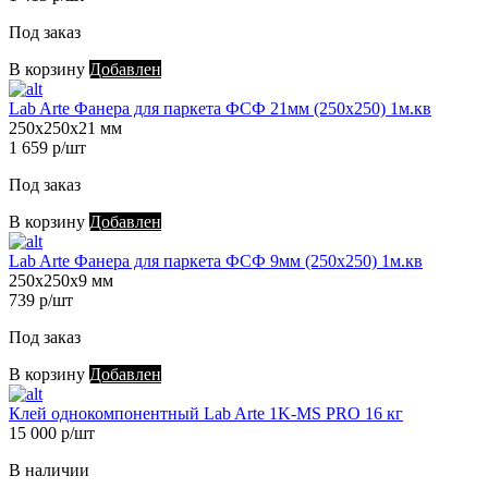
Под заказ
В корзину
Добавлен
Lab Arte Фанера для паркета ФСФ 21мм (250х250) 1м.кв
250х250х21 мм
1 659 р/шт
Под заказ
В корзину
Добавлен
Lab Arte Фанера для паркета ФСФ 9мм (250х250) 1м.кв
250х250х9 мм
739 р/шт
Под заказ
В корзину
Добавлен
Клей однокомпонентный Lab Arte 1K-MS PRO 16 кг
15 000 р/шт
В наличии