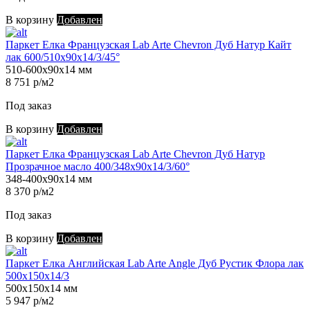
В корзину
Добавлен
Паркет Елка Французская Lab Arte Chevron Дуб Натур Кайт
лак 600/510х90х14/3/45°
510-600х90х14 мм
8 751 р/м2
Под заказ
В корзину
Добавлен
Паркет Елка Французская Lab Arte Chevron Дуб Натур
Прозрачное масло 400/348х90х14/3/60°
348-400х90х14 мм
8 370 р/м2
Под заказ
В корзину
Добавлен
Паркет Елка Английская Lab Arte Angle Дуб Рустик Флора лак
500х150х14/3
500х150х14 мм
5 947 р/м2