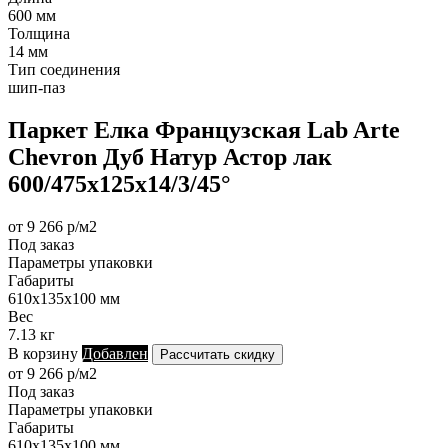
600 мм
Толщина
14 мм
Тип соединения
шип-паз
Паркет Елка Французская Lab Arte
Chevron Дуб Натур Астор лак
600/475х125х14/3/45°
от 9 266 р/м2
Под заказ
Параметры упаковки
Габариты
610х135х100 мм
Вес
7.13 кг
В корзину
Добавлен
Рассчитать скидку
от 9 266 р/м2
Под заказ
Параметры упаковки
Габариты
610х135х100 мм