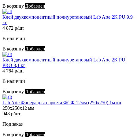
В корзину
Добавлен
Клей двухкомпонентный полиуретановый Lab Arte 2K PU 9,9
кг
4 872 р/шт
В наличии
В корзину
Добавлен
Клей двухкомпонентный полиуретановый Lab Arte 2K PU
PRO 8,1 кг
4 764 р/шт
В наличии
В корзину
Добавлен
Lab Arte Фанера для паркета ФСФ 12мм (250х250) 1м.кв
250х250х12 мм
948 р/шт
Под заказ
В корзину
Добавлен