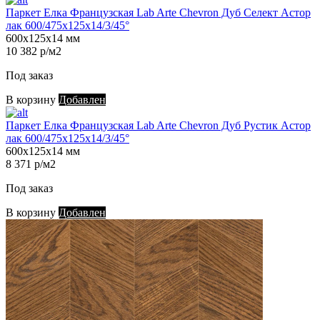
Паркет Елка Французская Lab Arte Chevron Дуб Селект Астор
лак 600/475х125х14/3/45°
600х125х14 мм
10 382 р/м2
Под заказ
В корзину
Добавлен
Паркет Елка Французская Lab Arte Chevron Дуб Рустик Астор
лак 600/475х125х14/3/45°
600х125х14 мм
8 371 р/м2
Под заказ
В корзину
Добавлен