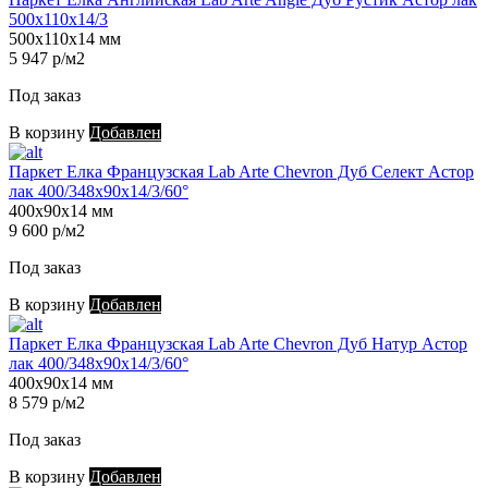
500х110х14/3
500х110х14 мм
5 947 р/м2
Под заказ
В корзину
Добавлен
Паркет Елка Французская Lab Arte Chevron Дуб Селект Астор
лак 400/348х90х14/3/60°
400х90х14 мм
9 600 р/м2
Под заказ
В корзину
Добавлен
Паркет Елка Французская Lab Arte Chevron Дуб Натур Астор
лак 400/348х90х14/3/60°
400х90х14 мм
8 579 р/м2
Под заказ
В корзину
Добавлен