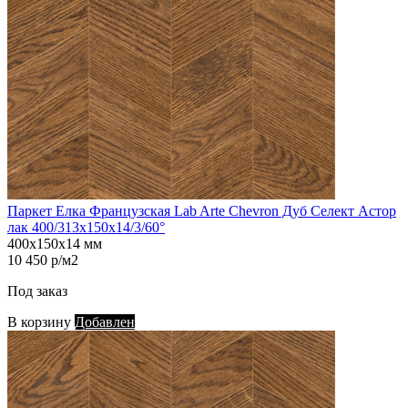
Паркет Елка Французская Lab Arte Chevron Дуб Селект Астор
лак 400/313х150х14/3/60°
400х150х14 мм
10 450 р/м2
Под заказ
В корзину
Добавлен