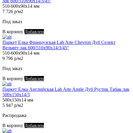
лак 600/510х90х14/3/45°
510-600х90х14 мм
7 726 р/м2
Под заказ
В корзину
Добавлен
Паркет Елка Французская Lab Arte Chevron Дуб Селект
Вельвет лак 600/510х90х14/3/45°
510-600х90х14 мм
9 796 р/м2
Под заказ
В корзину
Добавлен
Паркет Елка Английская Lab Arte Angle Дуб Рустик Табак лак
500х150х14/3
500х150х14 мм
5 947 р/м2
Распродажа
В корзину
Добавлен