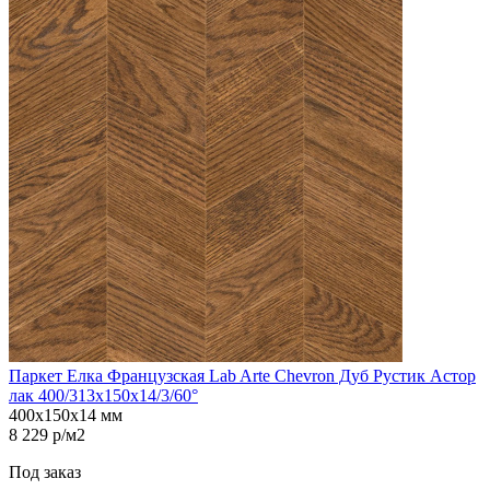
Паркет Елка Французская Lab Arte Chevron Дуб Рустик Астор
лак 400/313х150х14/3/60°
400х150х14 мм
8 229 р/м2
Под заказ