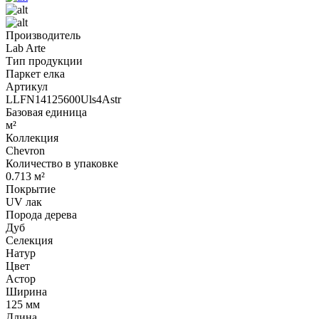
Производитель
Lab Arte
Тип продукции
Паркет елка
Артикул
LLFN14125600Uls4Astr
Базовая единица
м²
Коллекция
Chevron
Количество в упаковке
0.713 м²
Покрытие
UV лак
Порода дерева
Дуб
Селекция
Натур
Цвет
Астор
Ширина
125 мм
Длина