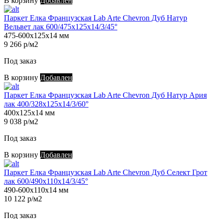
В корзину
Добавлен
Паркет Елка Французская Lab Arte Chevron Дуб Натур
Вельвет лак 600/475х125х14/3/45°
475-600х125х14 мм
9 266 р/м2
Под заказ
В корзину
Добавлен
Паркет Елка Французская Lab Arte Chevron Дуб Натур Ария
лак 400/328х125х14/3/60°
400х125х14 мм
9 038 р/м2
Под заказ
В корзину
Добавлен
Паркет Елка Французская Lab Arte Chevron Дуб Селект Грот
лак 600/490х110х14/3/45°
490-600х110х14 мм
10 122 р/м2
Под заказ