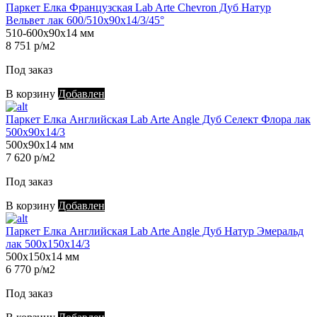
Паркет Елка Французская Lab Arte Chevron Дуб Натур
Вельвет лак 600/510х90х14/3/45°
510-600х90х14 мм
8 751 р/м2
Под заказ
В корзину
Добавлен
Паркет Елка Английская Lab Arte Angle Дуб Селект Флора лак
500х90х14/3
500х90х14 мм
7 620 р/м2
Под заказ
В корзину
Добавлен
Паркет Елка Английская Lab Arte Angle Дуб Натур Эмеральд
лак 500х150х14/3
500х150х14 мм
6 770 р/м2
Под заказ