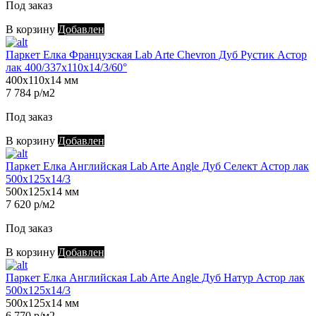
Под заказ
В корзину
Добавлен
Паркет Елка Французская Lab Arte Chevron Дуб Рустик Астор
лак 400/337х110х14/3/60°
400х110х14 мм
7 784 р/м2
Под заказ
В корзину
Добавлен
Паркет Елка Английская Lab Arte Angle Дуб Селект Астор лак
500х125х14/3
500х125х14 мм
7 620 р/м2
Под заказ
В корзину
Добавлен
Паркет Елка Английская Lab Arte Angle Дуб Натур Астор лак
500х125х14/3
500х125х14 мм
6 770 р/м2