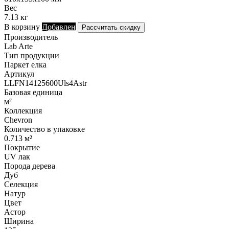
Вес
7.13 кг
В корзину
Добавлен
Рассчитать скидку
Производитель
Lab Arte
Тип продукции
Паркет елка
Артикул
LLFN14125600Uls4Astr
Базовая единица
м²
Коллекция
Chevron
Количество в упаковке
0.713 м²
Покрытие
UV лак
Порода дерева
Дуб
Селекция
Натур
Цвет
Астор
Ширина