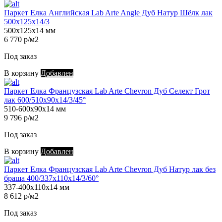
Паркет Елка Английская Lab Arte Angle Дуб Натур Шёлк лак
500х125х14/3
500х125х14 мм
6 770 р/м2
Под заказ
В корзину
Добавлен
Паркет Елка Французская Lab Arte Chevron Дуб Селект Грот
лак 600/510х90х14/3/45°
510-600х90х14 мм
9 796 р/м2
Под заказ
В корзину
Добавлен
Паркет Елка Французская Lab Arte Chevron Дуб Натур лак без
браша 400/337х110х14/3/60°
337-400х110х14 мм
8 612 р/м2
Под заказ