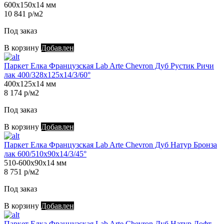
600х150х14 мм
10 841 р/м2
Под заказ
В корзину
Добавлен
Паркет Елка Французская Lab Arte Chevron Дуб Рустик Ричи
лак 400/328х125х14/3/60°
400х125х14 мм
8 174 р/м2
Под заказ
В корзину
Добавлен
Паркет Елка Французская Lab Arte Chevron Дуб Натур Бронза
лак 600/510х90х14/3/45°
510-600х90х14 мм
8 751 р/м2
Под заказ
В корзину
Добавлен
Паркет Елка Французская Lab Arte Chevron Дуб Натур Лофт