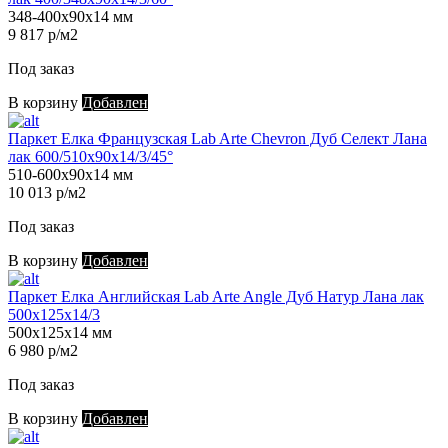
348-400х90х14 мм
9 817 р/м2
Под заказ
В корзину
Добавлен
Паркет Елка Французская Lab Arte Chevron Дуб Селект Лана
лак 600/510х90х14/3/45°
510-600х90х14 мм
10 013 р/м2
Под заказ
В корзину
Добавлен
Паркет Елка Английская Lab Arte Angle Дуб Натур Лана лак
500х125х14/3
500х125х14 мм
6 980 р/м2
Под заказ
В корзину
Добавлен