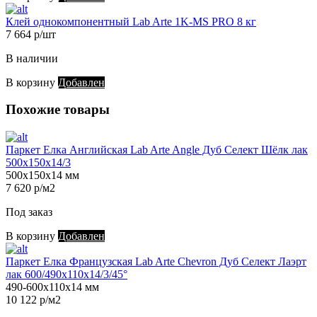
Клей однокомпонентный Lab Arte 1K-MS PRO 8 кг
7 664 р/шт
В наличии
В корзину
Добавлен
Похожие товары
Паркет Елка Английская Lab Arte Angle Дуб Селект Шёлк лак
500х150х14/3
500х150х14 мм
7 620 р/м2
Под заказ
В корзину
Добавлен
Паркет Елка Французская Lab Arte Chevron Дуб Селект Лаэрт
лак 600/490х110х14/3/45°
490-600х110х14 мм
10 122 р/м2