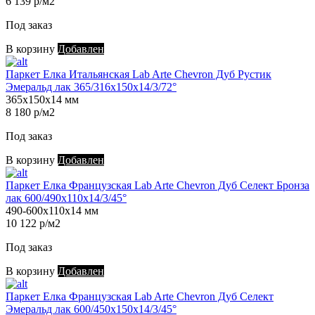
6 139 р/м2
Под заказ
В корзину
Добавлен
Паркет Елка Итальянская Lab Arte Chevron Дуб Рустик
Эмеральд лак 365/316х150х14/3/72°
365х150х14 мм
8 180 р/м2
Под заказ
В корзину
Добавлен
Паркет Елка Французская Lab Arte Chevron Дуб Селект Бронза
лак 600/490х110х14/3/45°
490-600х110х14 мм
10 122 р/м2
Под заказ
В корзину
Добавлен
Паркет Елка Французская Lab Arte Chevron Дуб Селект
Эмеральд лак 600/450х150х14/3/45°