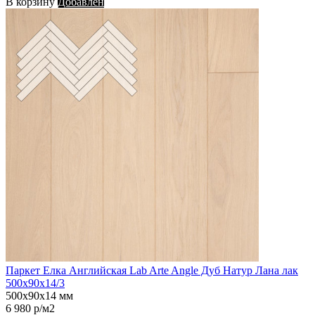
В корзину
Добавлен
Паркет Елка Английская Lab Arte Angle Дуб Натур Лана лак
500х90х14/3
500х90х14 мм
6 980 р/м2