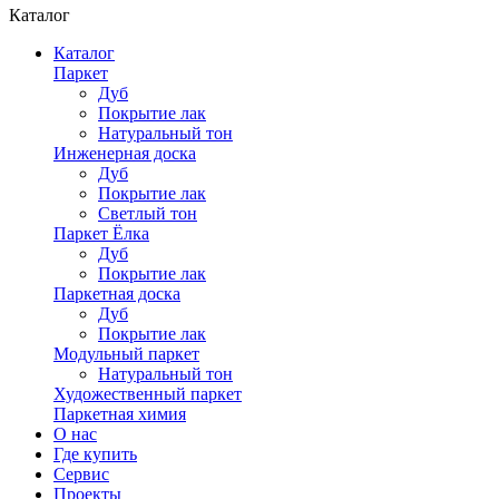
Каталог
Каталог
Паркет
Дуб
Покрытие лак
Натуральный тон
Инженерная доска
Дуб
Покрытие лак
Светлый тон
Паркет Ёлка
Дуб
Покрытие лак
Паркетная доска
Дуб
Покрытие лак
Модульный паркет
Натуральный тон
Художественный паркет
Паркетная химия
О нас
Где купить
Сервис
Проекты