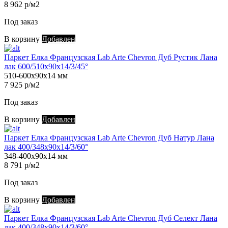
8 962 р/м2
Под заказ
В корзину
Добавлен
Паркет Елка Французская Lab Arte Chevron Дуб Рустик Лана
лак 600/510х90х14/3/45°
510-600х90х14 мм
7 925 р/м2
Под заказ
В корзину
Добавлен
Паркет Елка Французская Lab Arte Chevron Дуб Натур Лана
лак 400/348х90х14/3/60°
348-400х90х14 мм
8 791 р/м2
Под заказ
В корзину
Добавлен
Паркет Елка Французская Lab Arte Chevron Дуб Селект Лана
лак 400/348х90х14/3/60°