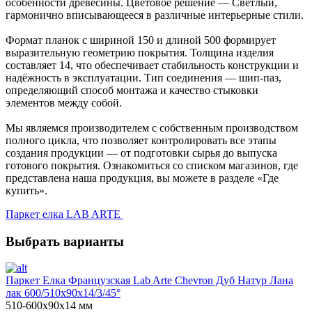
особенности древесины. Цветовое решение — Светлый,
гармонично вписывающееся в различные интерьерные стили.
Формат планок с шириной 150 и длиной 500 формирует
выразительную геометрию покрытия. Толщина изделия
составляет 14, что обеспечивает стабильность конструкции и
надёжность в эксплуатации. Тип соединения — шип-паз,
определяющий способ монтажа и качество стыковки
элементов между собой.
Мы являемся производителем с собственным производством
полного цикла, что позволяет контролировать все этапы
создания продукции — от подготовки сырья до выпуска
готового покрытия. Ознакомиться со списком магазинов, где
представлена наша продукция, вы можете в разделе «Где
купить».
Паркет елка LAB ARTE
Выбрать варианты
Паркет Елка Французская Lab Arte Chevron Дуб Натур Лана
лак 600/510х90х14/3/45°
510-600х90х14 мм