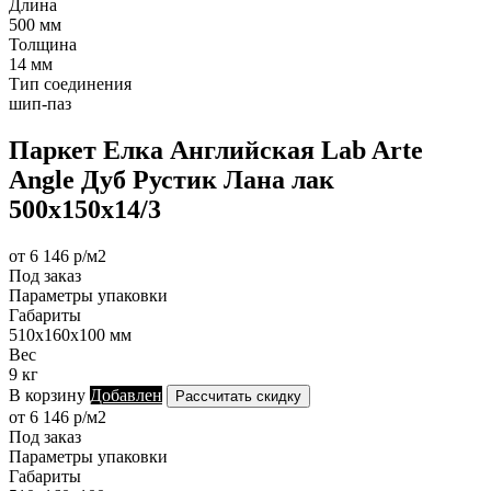
Длина
500 мм
Толщина
14 мм
Тип соединения
шип-паз
Паркет Елка Английская Lab Arte
Angle Дуб Рустик Лана лак
500х150х14/3
от 6 146 р/м2
Под заказ
Параметры упаковки
Габариты
510х160х100 мм
Вес
9 кг
В корзину
Добавлен
Рассчитать скидку
от 6 146 р/м2
Под заказ
Параметры упаковки
Габариты