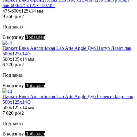
лак 600/475х125х14/3/45°
475-600х125х14 мм
9 266 р/м2
Под заказ
В корзину
Добавлен
Паркет Елка Английская Lab Arte Angle Дуб Натур Лаэрт лак
500х125х14/3
500х125х14 мм
6 770 р/м2
Под заказ
В корзину
Добавлен
Паркет Елка Английская Lab Arte Angle Дуб Селект Лаэрт лак
500х125х14/3
500х125х14 мм
7 620 р/м2
Под заказ
В корзину
Добавлен