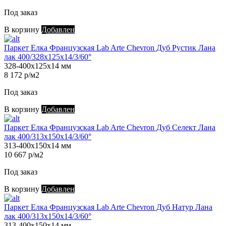
Под заказ
В корзину
Добавлен
Паркет Елка Французская Lab Arte Chevron Дуб Рустик Лана
лак 400/328х125х14/3/60°
328-400х125х14 мм
8 172 р/м2
Под заказ
В корзину
Добавлен
Паркет Елка Французская Lab Arte Chevron Дуб Селект Лана
лак 400/313х150х14/3/60°
313-400х150х14 мм
10 667 р/м2
Под заказ
В корзину
Добавлен
Паркет Елка Французская Lab Arte Chevron Дуб Натур Лана
лак 400/313х150х14/3/60°
313-400х150х14 мм