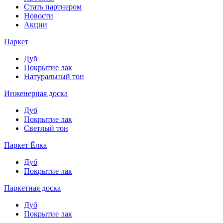
Стать партнером
Новости
Акции
Паркет
Дуб
Покрытие лак
Натуральный тон
Инженерная доска
Дуб
Покрытие лак
Светлый тон
Паркет Ёлка
Дуб
Покрытие лак
Паркетная доска
Дуб
Покрытие лак