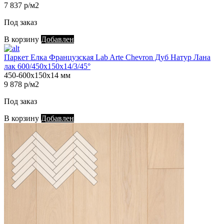
7 837 р/м2
Под заказ
В корзину
Добавлен
Паркет Елка Французская Lab Arte Chevron Дуб Натур Лана
лак 600/450х150х14/3/45°
450-600х150х14 мм
9 878 р/м2
Под заказ
В корзину
Добавлен