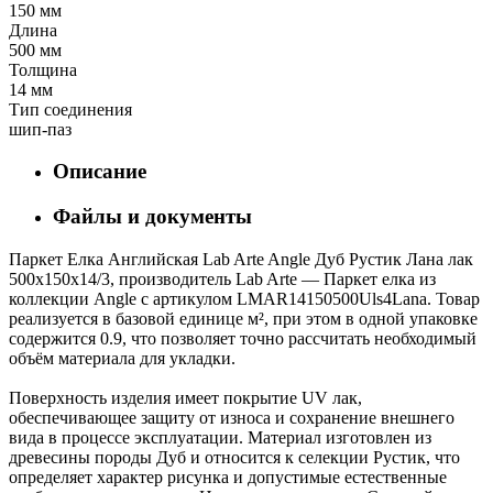
150 мм
Длина
500 мм
Толщина
14 мм
Тип соединения
шип-паз
Описание
Файлы и документы
Паркет Елка Английская Lab Arte Angle Дуб Рустик Лана лак
500х150х14/3, производитель Lab Arte — Паркет елка из
коллекции Angle с артикулом LMAR14150500Uls4Lana. Товар
реализуется в базовой единице м², при этом в одной упаковке
содержится 0.9, что позволяет точно рассчитать необходимый
объём материала для укладки.
Поверхность изделия имеет покрытие UV лак,
обеспечивающее защиту от износа и сохранение внешнего
вида в процессе эксплуатации. Материал изготовлен из
древесины породы Дуб и относится к селекции Рустик, что
определяет характер рисунка и допустимые естественные