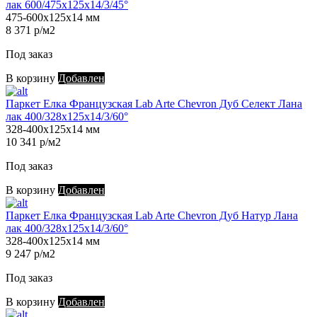
лак 600/475х125х14/3/45°
475-600х125х14 мм
8 371 р/м2
Под заказ
В корзину
Добавлен
Паркет Елка Французская Lab Arte Chevron Дуб Селект Лана
лак 400/328х125х14/3/60°
328-400х125х14 мм
10 341 р/м2
Под заказ
В корзину
Добавлен
Паркет Елка Французская Lab Arte Chevron Дуб Натур Лана
лак 400/328х125х14/3/60°
328-400х125х14 мм
9 247 р/м2
Под заказ
В корзину
Добавлен