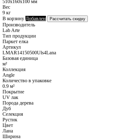
510х160х100 мм
Вес
9 кг
В корзину
Добавлен
Рассчитать скидку
Производитель
Lab Arte
Тип продукции
Паркет елка
Артикул
LMAR14150500Uls4Lana
Базовая единица
м²
Коллекция
Angle
Количество в упаковке
0.9 м²
Покрытие
UV лак
Порода дерева
Дуб
Селекция
Рустик
Цвет
Лана
Ширина