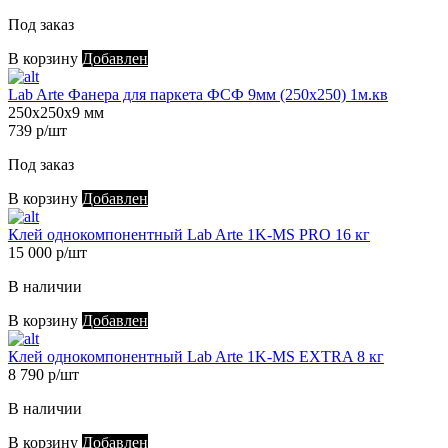
Под заказ
В корзину
Добавлен
Lab Arte Фанера для паркета ФСФ 9мм (250х250) 1м.кв
250х250х9 мм
739 р/шт
Под заказ
В корзину
Добавлен
Клей однокомпонентный Lab Arte 1K-MS PRO 16 кг
15 000 р/шт
В наличии
В корзину
Добавлен
Клей однокомпонентный Lab Arte 1K-MS EXTRA 8 кг
8 790 р/шт
В наличии
В корзину
Добавлен