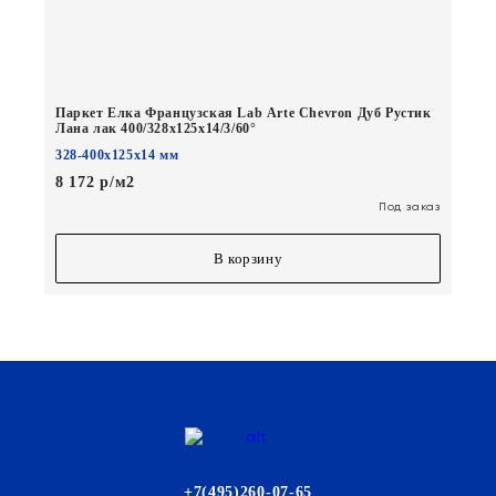
Паркет Елка Французская Lab Arte Chevron Дуб Рустик
Лана лак 400/328х125х14/3/60°
328-400х125х14 мм
8 172 р/м2
Под заказ
В корзину
+7(495)260-07-65