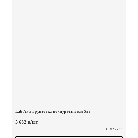
Lab Arte Грунтовка полиуретановая 5кг
5 632 р/шт
В наличии