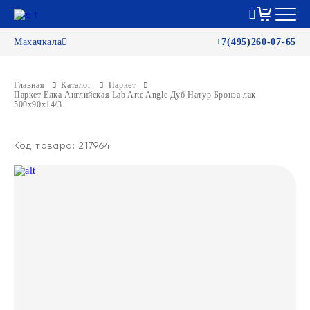
Махачкала
+7(495)260-07-65
Главная
Каталог
Паркет
Паркет Елка Английская Lab Arte Angle Дуб Натур Бронза лак
500х90х14/3
Код товара: 217964