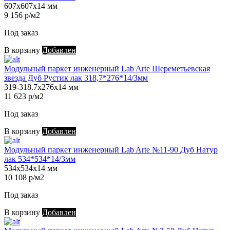
607х607х14 мм
9 156 р/м2
Под заказ
В корзину
Добавлен
Модульный паркет инженерный Lab Arte Шереметьевская
звезда Дуб Рустик лак 318,7*276*14/3мм
319-318.7х276х14 мм
11 623 р/м2
Под заказ
В корзину
Добавлен
Модульный паркет инженерный Lab Arte №11-90 Дуб Натур
лак 534*534*14/3мм
534х534х14 мм
10 108 р/м2
Под заказ
В корзину
Добавлен