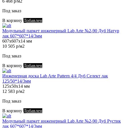
6 468 р/м2
Под заказ
В корзину
Добавлен
Модульный паркет инженерный Lab Arte №2-90 Дуб Натур
лак 607*607*14/3мм
607х607х14 мм
10 505 р/м2
Под заказ
В корзину
Добавлен
Инженерная доска Lab Arte Pattern 4/4 Дуб Селект лак
125/50*14/3мм
125х50х14 мм
12 583 р/м2
Под заказ
В корзину
Добавлен
Модульный паркет инженерный Lab Arte №2-90 Дуб Рустик
лак 607*607*14/3мм