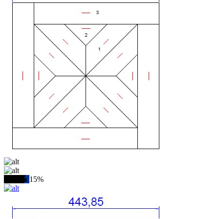
Акция
15%