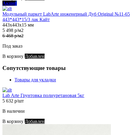
Акция
Модульный паркет LabArte инженерный Дуб Original №11-65
443*443*15/3 лак Кайт
443х443х15 мм
5 498 р/м2
6 468 р/м2
Под заказ
В корзину
Добавлен
Сопутствующие товары
Товары для укладки
Lab Arte Грунтовка полиуретановая 5кг
5 632 р/шт
В наличии
В корзину
Добавлен