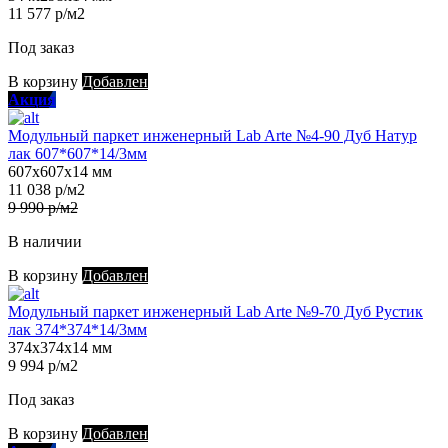
11 577 р/м2
Под заказ
В корзину
Добавлен
Акция
Модульный паркет инженерный Lab Arte №4-90 Дуб Натур
лак 607*607*14/3мм
607х607х14 мм
11 038 р/м2
9 990 р/м2
В наличии
В корзину
Добавлен
Модульный паркет инженерный Lab Arte №9-70 Дуб Рустик
лак 374*374*14/3мм
374х374х14 мм
9 994 р/м2
Под заказ
В корзину
Добавлен