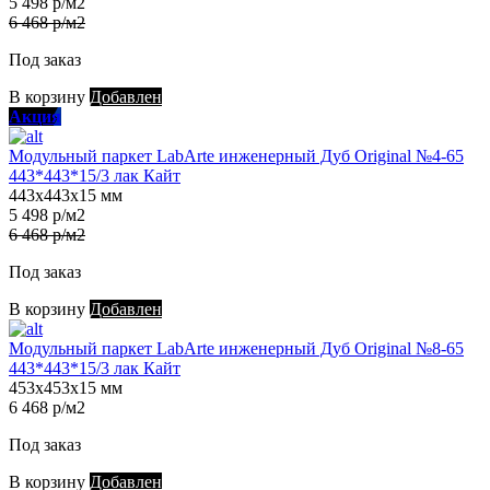
5 498 р/м2
6 468 р/м2
Под заказ
В корзину
Добавлен
Акция
Модульный паркет LabArte инженерный Дуб Original №4-65
443*443*15/3 лак Кайт
443х443х15 мм
5 498 р/м2
6 468 р/м2
Под заказ
В корзину
Добавлен
Модульный паркет LabArte инженерный Дуб Original №8-65
443*443*15/3 лак Кайт
453х453х15 мм
6 468 р/м2
Под заказ
В корзину
Добавлен