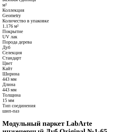
м²
Коллекция
Geometry
Количество в упаковке
1.176 м²
Покрытие
UV лак
Порода дерева
Дуб
Селекция
Стандарт
Цвет
Кайт
Ширина
443 мм
Длина
443 мм
Толщина
15 мм
Тип соединения
шип-паз
Модульный паркет LabArte
инженерный Дуб Original №1-65