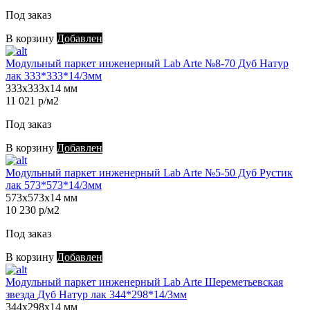
Под заказ
В корзину
Добавлен
Модульный паркет инженерный Lab Arte №8-70 Дуб Натур
лак 333*333*14/3мм
333х333х14 мм
11 021 р/м2
Под заказ
В корзину
Добавлен
Модульный паркет инженерный Lab Arte №5-50 Дуб Рустик
лак 573*573*14/3мм
573х573х14 мм
10 230 р/м2
Под заказ
В корзину
Добавлен
Модульный паркет инженерный Lab Arte Шереметьевская
звезда Дуб Натур лак 344*298*14/3мм
344х298х14 мм