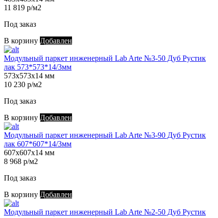
11 819 р/м2
Под заказ
В корзину
Добавлен
Модульный паркет инженерный Lab Arte №3-50 Дуб Рустик
лак 573*573*14/3мм
573х573х14 мм
10 230 р/м2
Под заказ
В корзину
Добавлен
Модульный паркет инженерный Lab Arte №3-90 Дуб Рустик
лак 607*607*14/3мм
607х607х14 мм
8 968 р/м2
Под заказ
В корзину
Добавлен
Модульный паркет инженерный Lab Arte №2-50 Дуб Рустик