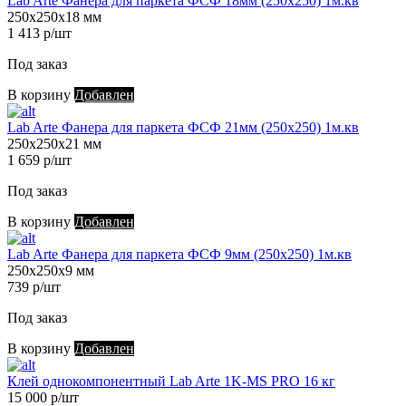
Lab Arte Фанера для паркета ФСФ 18мм (250х250) 1м.кв
250х250х18 мм
1 413 р/шт
Под заказ
В корзину
Добавлен
Lab Arte Фанера для паркета ФСФ 21мм (250х250) 1м.кв
250х250х21 мм
1 659 р/шт
Под заказ
В корзину
Добавлен
Lab Arte Фанера для паркета ФСФ 9мм (250х250) 1м.кв
250х250х9 мм
739 р/шт
Под заказ
В корзину
Добавлен
Клей однокомпонентный Lab Arte 1K-MS PRO 16 кг
15 000 р/шт