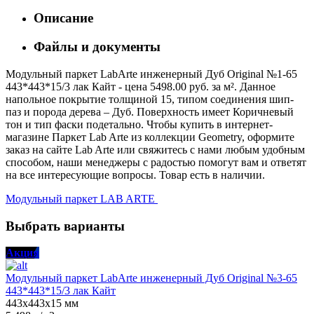
Описание
Файлы и документы
Модульный паркет LabArte инженерный Дуб Original №1-65
443*443*15/3 лак Кайт - цена 5498.00 руб. за м². Данное
напольное покрытие толщиной 15, типом соединения шип-
паз и порода дерева – Дуб. Поверхность имеет Коричневый
тон и тип фаски подетально. Чтобы купить в интернет-
магазине Паркет Lab Arte из коллекции Geometry, оформите
заказ на сайте Lab Arte или свяжитесь с нами любым удобным
способом, наши менеджеры с радостью помогут вам и ответят
на все интересующие вопросы. Товар есть в наличии.
Модульный паркет LAB ARTE
Выбрать варианты
Акция
Модульный паркет LabArte инженерный Дуб Original №3-65
443*443*15/3 лак Кайт
443х443х15 мм