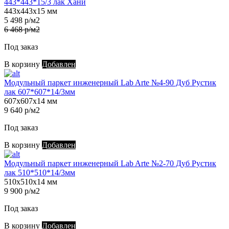
443*443*15/3 лак Хани
443х443х15 мм
5 498 р/м2
6 468 р/м2
Под заказ
В корзину
Добавлен
Модульный паркет инженерный Lab Arte №4-90 Дуб Рустик
лак 607*607*14/3мм
607х607х14 мм
9 640 р/м2
Под заказ
В корзину
Добавлен
Модульный паркет инженерный Lab Arte №2-70 Дуб Рустик
лак 510*510*14/3мм
510х510х14 мм
9 900 р/м2
Под заказ
В корзину
Добавлен