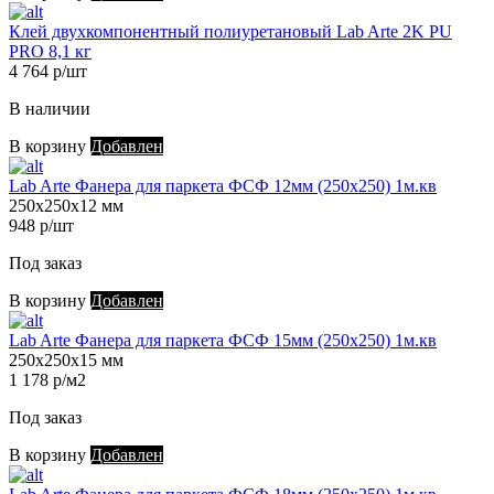
Клей двухкомпонентный полиуретановый Lab Arte 2K PU
PRO 8,1 кг
4 764 р/шт
В наличии
В корзину
Добавлен
Lab Arte Фанера для паркета ФСФ 12мм (250х250) 1м.кв
250х250х12 мм
948 р/шт
Под заказ
В корзину
Добавлен
Lab Arte Фанера для паркета ФСФ 15мм (250х250) 1м.кв
250х250х15 мм
1 178 р/м2
Под заказ
В корзину
Добавлен