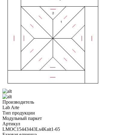
Производитель
Lab Arte
Тип продукции
Модульный паркет
Артикул
LMOC15443443Ls4Kait1-65
Базовая единица