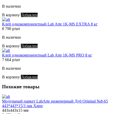
В наличии
В корзину
Добавлен
Клей однокомпонентный Lab Arte 1K-MS EXTRA 8 кг
8 790 р/шт
В наличии
В корзину
Добавлен
Клей однокомпонентный Lab Arte 1K-MS PRO 8 кг
7 664 р/шт
В наличии
В корзину
Добавлен
Похожие товары
Модульный паркет LabArte инженерный Дуб Original №8-65
443*443*15/3 лак Хани
443х443х15 мм