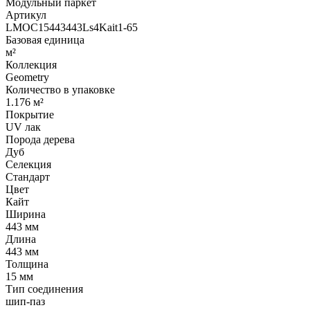
Модульный паркет
Артикул
LMOC15443443Ls4Kait1-65
Базовая единица
м²
Коллекция
Geometry
Количество в упаковке
1.176 м²
Покрытие
UV лак
Порода дерева
Дуб
Селекция
Стандарт
Цвет
Кайт
Ширина
443 мм
Длина
443 мм
Толщина
15 мм
Тип соединения
шип-паз