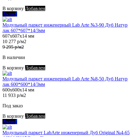
В корзину
Добавлен
Акция
Модульный паркет инженерный Lab Arte №3-90 Дуб Натур
лак 607*607*14/3мм
607х607х14 мм
10 277 р/м2
9 295 р/м2
В наличии
В корзину
Добавлен
Модульный паркет инженерный Lab Arte №8-50 Дуб Натур
лак 600*600*14/3мм
600х600х14 мм
11 933 р/м2
Под заказ
В корзину
Добавлен
Акция
Модульный паркет LabArte инженерный Дуб Original №4-65