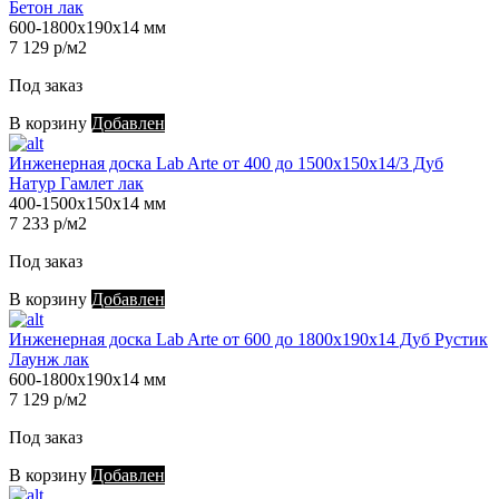
Бетон лак
600-1800х190х14 мм
7 129 р/м2
Под заказ
В корзину
Добавлен
Инженерная доска Lab Arte от 400 до 1500х150х14/3 Дуб
Натур Гамлет лак
400-1500х150х14 мм
7 233 р/м2
Под заказ
В корзину
Добавлен
Инженерная доска Lab Arte от 600 до 1800х190х14 Дуб Рустик
Лаунж лак
600-1800х190х14 мм
7 129 р/м2
Под заказ
В корзину
Добавлен