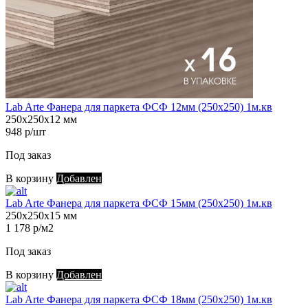
Lab Arte Фанера для паркета ФСФ 12мм (250х250) 1м.кв
250х250х12 мм
948 р/шт
Под заказ
В корзину
Добавлен
Lab Arte Фанера для паркета ФСФ 15мм (250х250) 1м.кв
250х250х15 мм
1 178 р/м2
Под заказ
В корзину
Добавлен
Lab Arte Фанера для паркета ФСФ 18мм (250х250) 1м.кв