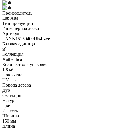
Производитель
Lab Arte
Тип продукции
Инженерная доска
Артикул
LANN15150400Uls4Izve
Базовая единица
м²
Коллекция
Authentica
Количество в упаковке
1.8 м²
Покрытие
UV лак
Порода дерева
Дуб
Селекция
Натур
Цвет
Известь
Ширина
150 мм
Длина