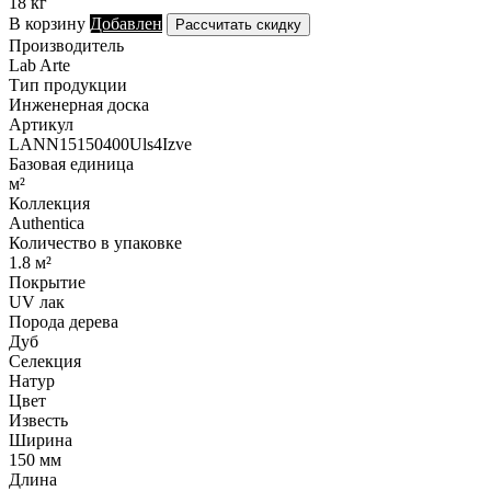
18 кг
В корзину
Добавлен
Рассчитать скидку
Производитель
Lab Arte
Тип продукции
Инженерная доска
Артикул
LANN15150400Uls4Izve
Базовая единица
м²
Коллекция
Authentica
Количество в упаковке
1.8 м²
Покрытие
UV лак
Порода дерева
Дуб
Селекция
Натур
Цвет
Известь
Ширина
150 мм
Длина