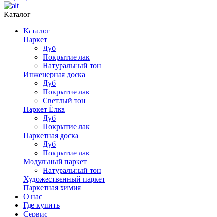
Каталог
Каталог
Паркет
Дуб
Покрытие лак
Натуральный тон
Инженерная доска
Дуб
Покрытие лак
Светлый тон
Паркет Ёлка
Дуб
Покрытие лак
Паркетная доска
Дуб
Покрытие лак
Модульный паркет
Натуральный тон
Художественный паркет
Паркетная химия
О нас
Где купить
Сервис