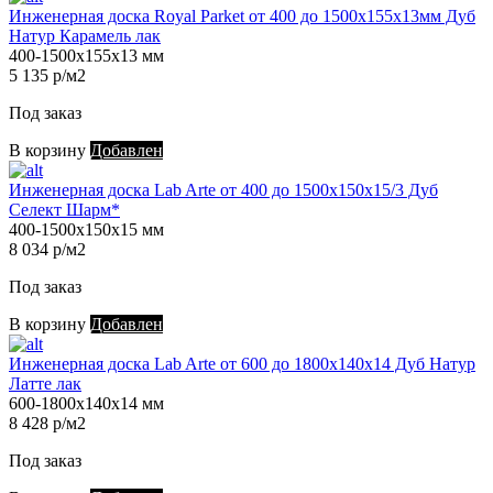
Инженерная доска Royal Parket от 400 до 1500х155х13мм Дуб
Натур Карамель лак
400-1500х155х13 мм
5 135 р/м2
Под заказ
В корзину
Добавлен
Инженерная доска Lab Arte от 400 до 1500х150х15/3 Дуб
Селект Шарм*
400-1500х150х15 мм
8 034 р/м2
Под заказ
В корзину
Добавлен
Инженерная доска Lab Arte от 600 до 1800х140х14 Дуб Натур
Латте лак
600-1800х140х14 мм
8 428 р/м2
Под заказ