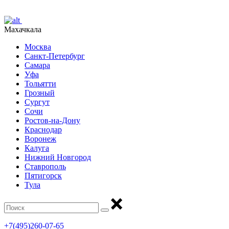
Махачкала
Москва
Санкт-Петербург
Самара
Уфа
Тольятти
Грозный
Сургут
Сочи
Ростов-на-Дону
Краснодар
Воронеж
Калуга
Нижний Новгород
Ставрополь
Пятигорск
Тула
+7(495)260-07-65