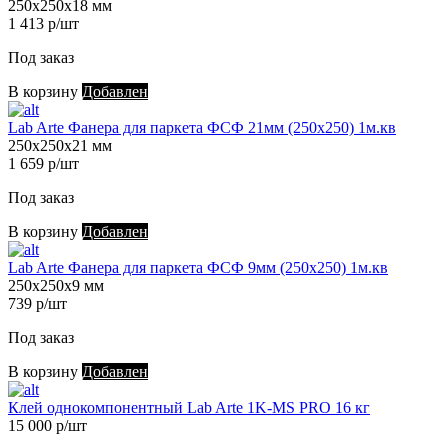
250х250х18 мм
1 413 р/шт
Под заказ
В корзину
Добавлен
Lab Arte Фанера для паркета ФСФ 21мм (250х250) 1м.кв
250х250х21 мм
1 659 р/шт
Под заказ
В корзину
Добавлен
Lab Arte Фанера для паркета ФСФ 9мм (250х250) 1м.кв
250х250х9 мм
739 р/шт
Под заказ
В корзину
Добавлен
Клей однокомпонентный Lab Arte 1K-MS PRO 16 кг
15 000 р/шт