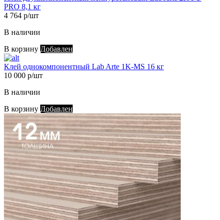
PRO 8,1 кг
4 764 р/шт
В наличии
В корзину
Добавлен
Клей однокомпонентный Lab Arte 1K-MS 16 кг
10 000 р/шт
В наличии
В корзину
Добавлен