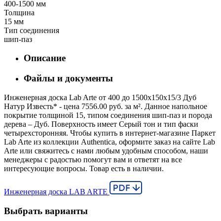
400-1500 мм
Толщина
15 мм
Тип соединения
шип-паз
Описание
Файлы и документы
Инженерная доска Lab Arte от 400 до 1500х150х15/3 Дуб
Натур Известь* - цена 7556.00 руб. за м². Данное напольное
покрытие толщиной 15, типом соединения шип-паз и порода
дерева – Дуб. Поверхность имеет Серый тон и тип фаски
четырехсторонняя. Чтобы купить в интернет-магазине Паркет
Lab Arte из коллекции Authentica, оформите заказ на сайте Lab
Arte или свяжитесь с нами любым удобным способом, наши
менеджеры с радостью помогут вам и ответят на все
интересующие вопросы. Товар есть в наличии.
Инженерная доска LAB ARTE
Выбрать варианты