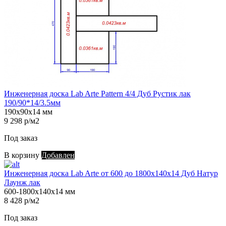
Инженерная доска Lab Arte Pattern 4/4 Дуб Рустик лак
190/90*14/3.5мм
190х90х14 мм
9 298 р/м2
Под заказ
В корзину
Добавлен
Инженерная доска Lab Arte от 600 до 1800х140х14 Дуб Натур
Лаунж лак
600-1800х140х14 мм
8 428 р/м2
Под заказ