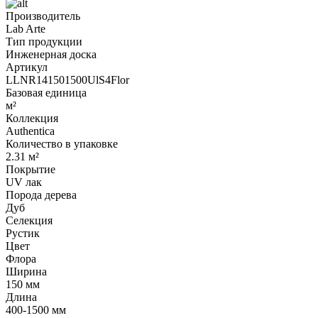
Производитель
Lab Arte
Тип продукции
Инженерная доска
Артикул
LLNR141501500UlS4Flor
Базовая единица
м²
Коллекция
Authentica
Количество в упаковке
2.31 м²
Покрытие
UV лак
Порода дерева
Дуб
Селекция
Рустик
Цвет
Флора
Ширина
150 мм
Длина
400-1500 мм