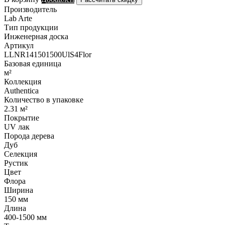
Производитель
Lab Arte
Тип продукции
Инженерная доска
Артикул
LLNR141501500UlS4Flor
Базовая единица
м²
Коллекция
Authentica
Количество в упаковке
2.31 м²
Покрытие
UV лак
Порода дерева
Дуб
Селекция
Рустик
Цвет
Флора
Ширина
150 мм
Длина
400-1500 мм