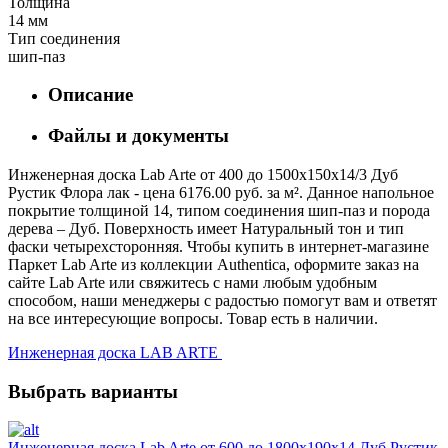
Толщина
14 мм
Тип соединения
шип-паз
Описание
Файлы и документы
Инженерная доска Lab Arte от 400 до 1500х150х14/3 Дуб
Рустик Флора лак - цена 6176.00 руб. за м². Данное напольное
покрытие толщиной 14, типом соединения шип-паз и порода
дерева – Дуб. Поверхность имеет Натуральный тон и тип
фаски четырехсторонняя. Чтобы купить в интернет-магазине
Паркет Lab Arte из коллекции Authentica, оформите заказ на
сайте Lab Arte или свяжитесь с нами любым удобным
способом, наши менеджеры с радостью помогут вам и ответят
на все интересующие вопросы. Товар есть в наличии.
Инженерная доска LAB ARTE
Выбрать варианты
Инженерная доска Lab Arte от 600 до 1800х190х14 Дуб Рустик