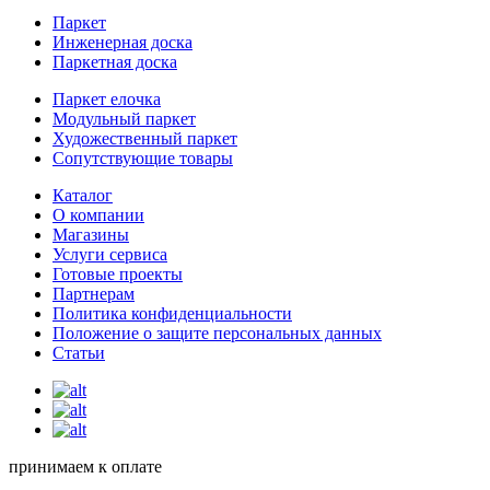
Паркет
Инженерная доска
Паркетная доска
Паркет елочка
Модульный паркет
Художественный паркет
Сопутствующие товары
Каталог
О компании
Магазины
Услуги сервиса
Готовые проекты
Партнерам
Политика конфиденциальности
Положение о защите персональных данных
Статьи
принимаем к оплате